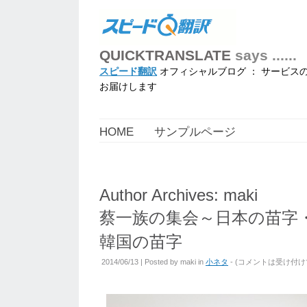
QUICKTRANSLATE
says ......
スピード翻訳
オフィシャルブログ ： サービス
お届けします
HOME
サンプルページ
Author Archives:
maki
蔡一族の集会～日本の苗字
韓国の苗字
2014/06/13 | Posted by
maki
in
小ネタ
- (
コメントは受け付け