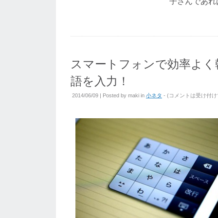
子さんであれ
スマートフォンで効率よく
語を入力！
2014/06/09 | Posted by
maki
in
小ネタ
- (
コメントは受け付け