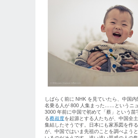
しばらく前に NHK を見ていたら、中国
名乗る人が 800 人集まった……という
3000 年前に中国で初めて「蔡」という
る
蔡叔度
を起源とする人たちが、中国全
集結したそうです。日本にも家系図を作
が、中国ではいま先祖のことを調べよう
いるのだそうです。遠い遠い親戚の人の