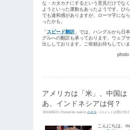
な・カタカナにするという意見だけでな
ようといった運動もあったようです。ひ
でも違和感がありますが、ローマ字にな
ったかも。
「
スピード翻訳
」では、ハングルから日
グルへの翻訳も承っております。ウェブ
出ししております。ご依頼お待ちしてい
photo
アメリカは「米」、中国は
あ、インドネシアは何？
2013/06/21 | Posted by
maki
in
小ネタ
- (
コメントは受け付け
こんにちは、ma