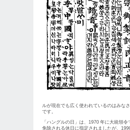
ルが現在でも広く使われているのはみな
です。
「ハングルの日」は、1970 年に大統領
免除される休日に指定されましたが、199