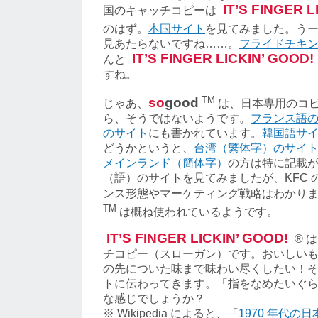
IT’S FINGER L
国のキャッチコピーは
のはず。
本国サイト
を見てみました。う
見あたらないですね……。
フライドチキ
IT’S FINGER LICKIN’ GOOD!
んと
すね。
TM
so
good
じゃあ、
は、日本専用のコ
ら、そうではないようです。
フランス語
のサイト
にも書かれています。
韓国語サ
どうかというと、
台湾（繁体字）のサイ
メインランド（簡体字）
の方は特に記載
（語）のサイトを見てみましたが、KFC 
ンス形態やマーケティング戦略はわかり
TM
は概ね使われているようです。
IT’S FINGER LICKIN’ GOOD!
® 
チコピー（スローガン）です。おいしい
の先についた味まで味わい尽くしたい！
トに伝わってきます。「指をなめたいぐ
な感じでしょうか？
※ Wikipedia によると、「
1970 年代の