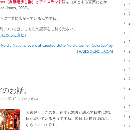
yser（自動湯沸し器）はアイスランド語
を由来とする言葉だとか
nne-Jones, 2008)。
もに世界に広がっているんですね。
葉については、こちらの記事をご覧ください。
からやってきた♪
 Nordic National event at Crested Butte Nordic Center, Colorado” by
TRAILSOURCE.COM
字のお話。
ントを受け付けていません
)
大家好！ この冬、何度も寒波が訪れて日本は寒い
日が続いているそうですね。連日 15 度前後の台北
から xiaofan です。