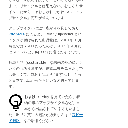
まで。リサイクルとは思えない、むしろリサ
イクルだからこそおしゃれでかわいい「アッ
プサイクル」商品が並んでいます。
アップサイクルは近年広がりを見せており、
Wikipedia
によると、Etsy で upcycled とい
うタグが付けられた出品物は、2010 年 1 月
時点では 7,900 だったのが、2013 年 4 月に
は 263,685 と、約 33 倍に増えたそうです。
持続可能（sustainable）な未来のために、と
いうのもありますが、創意工夫を見るだけで
も楽しくて、気分も”上がり”ますね！ もっ
と日本でも広がったらいいなと思っていま
す。
おまけ
： Etsy を見ていたら、着
物の帯のアップサイクルなど、日
本から出品されている方もいまし
た。出品に英語の翻訳が必要な方は「
スピー
ド翻訳
」をご活用ください！