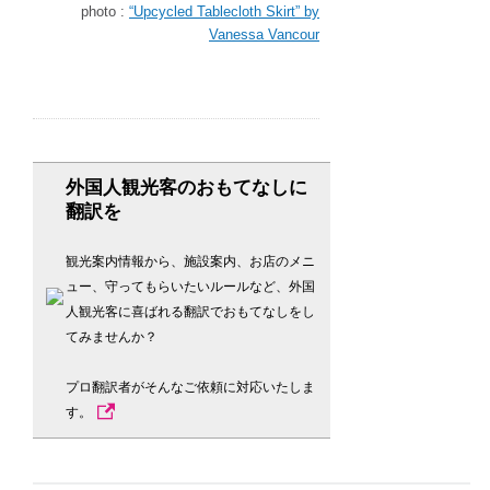
photo :
“Upcycled Tablecloth Skirt” by
Vanessa Vancour
外国人観光客のおもてなしに
翻訳を
観光案内情報から、施設案内、お店のメニ
ュー、守ってもらいたいルールなど、外国
人観光客に喜ばれる翻訳でおもてなしをし
てみませんか？
プロ翻訳者がそんなご依頼に対応いたしま
す。