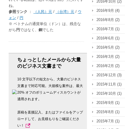
2016年10月
(2)
ね。
2016年9月
(4)
参照リンク
：
（人民）元
/
（台湾）元
/
ウ
ォン
/
円
2016年8月
(2)
※ ベトナムの通貨単位（ドン）は、残念な
2016年7月
(1)
がら
円
ではなく、
銅
でした
2016年6月
(1)
2016年5月
(2)
2016年3月
(2)
ちょっとしたメールから大量
のビジネス文書まで
2016年2月
(2)
2015年12月
(3)
10 文字以下の短文から、大量のビジネス
2015年11月
(1)
文書まで対応可能。大規模な案件は、最大
20% オフのボリュームディスカウントが
2015年10月
(1)
適用されます。
2015年9月
(1)
2015年8月
(1)
原稿を直接記入、またはファイルをアップ
ロードして、お見積もりをご確認くださ
2015年7月
(1)
い！