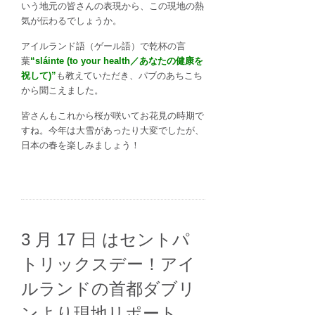
いう地元の皆さんの表現から、この現地の熱
気が伝わるでしょうか。
アイルランド語（ゲール語）で乾杯の言
葉
“sláinte (to your health／あなたの健康を
祝して)”
も教えていただき、パブのあちこち
から聞こえました。
皆さんもこれから桜が咲いてお花見の時期で
すね。今年は大雪があったり大変でしたが、
日本の春を楽しみましょう！
3 月 17 日 はセントパ
トリックスデー！アイ
ルランドの首都ダブリ
ンより現地リポート