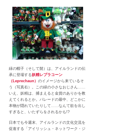
緑の帽子（そして髭）は、アイルランドの伝
承に登場する
妖精レプラコーン
（Leprechaun）
のイメージから来ているそ
う（写真右）。この緑の小さなおじさん……
いえ、妖精は、捕まえると金貨のありかを教
えてくれるとか。パレードの最中、どこかに
本物が隠れていたりして……なんて欲を出し
すぎると、いたずらをされるかも!?
日本でも今週末、アイルランドの文化交流を
促進する「アイリッシュ・ネットワーク・ジ