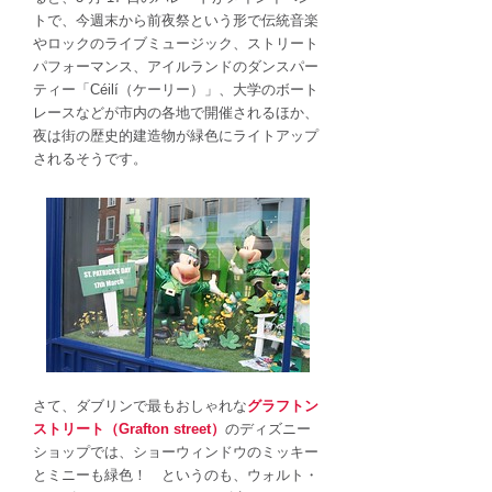
トで、今週末から前夜祭という形で伝統音楽
やロックのライブミュージック、ストリート
パフォーマンス、アイルランドのダンスパー
ティー「Céilí（ケーリー）」、大学のボート
レースなどが市内の各地で開催されるほか、
夜は街の歴史的建造物が緑色にライトアップ
されるそうです。
さて、ダブリンで最もおしゃれな
グラフトン
ストリート（Grafton street）
のディズニー
ショップでは、ショーウィンドウのミッキー
とミニーも緑色！ というのも、ウォルト・