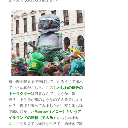
短い腕を限界まで伸ばして、かろうじて撮れ
ていた写真がこちら。この
しわしわの緑色の
キャラクター
は何者なんでしょうか。妖
怪？ 下半身が鱗のようなので人魚でしょう
か？ 後ほど調べてみましたが、髪も歯も緑
で醜い顔をした
Merrow（メロー）というア
イルランドの妖精（男人魚）
かもしれませ
ん。こう見えても愉快な性格で、酒好きで歌