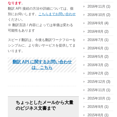
なります
。
2016年11月
(1)
翻訳 API 接続の方法や詳細については、個
別にお伺いします。
こちらまでお問い合わせ
2016年10月
(2)
ください。
2016年9月
(4)
※ 翻訳言語 / 内容によっては単価は変わる
可能性もあります
2016年8月
(2)
スピード翻訳は、今後も翻訳ワークフローを
2016年7月
(1)
シンプルに、より良いサービスを提供してま
2016年6月
(1)
いります。
2016年5月
(2)
翻訳 API に関するお問い合わせ
2016年3月
(2)
は、こちら
2016年2月
(2)
2015年12月
(3)
2015年11月
(1)
2015年10月
(1)
ちょっとしたメールから大量
2015年9月
(1)
のビジネス文書まで
2015年8月
(1)