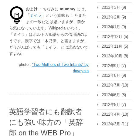
2013年3月
(9)
おまけ
：ちなみに
mummy
には、
「
ミイラ
」という意味も！ たまた
2013年2月
(9)
まの一致だとは思いますが、前か
2013年1月
(9)
ら気になっています。Wikipedia いわく、
「ミイラ」はポルトガル語からの借用語のよ
2012年12月
(5)
うです。漢字では「木乃伊」と書きますが、
2012年11月
(5)
どうがんばっても「ミイラ」とは読めないで
すよね。
2012年10月
(8)
photo :
“Two Mothers of Two Infants” by
2012年9月
(7)
daveynin
2012年8月
(9)
2012年7月
(10)
2012年6月
(8)
2012年5月
(7)
英語学習者にも翻訳者
2012年4月
(10)
にも強い味方の「英辞
2012年3月
(11)
郎 on the WEB Pro」