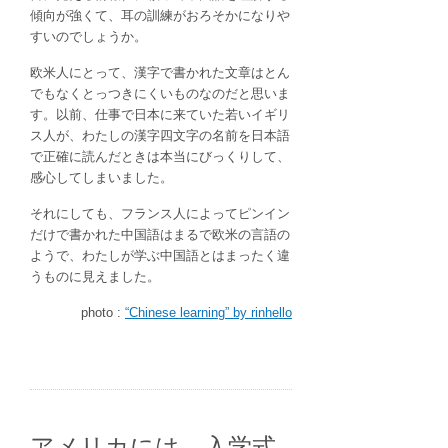
傾向が強くて、耳の訓練がおろそかになりや
すいのでしょうか。
欧米人にとって、漢字で書かれた文章はとん
でもなくとっつきにくいものなのだと思いま
す。以前、仕事で日本に来ていた若いイギリ
ス人が、わたしの漢字四文字の名前を日本語
で正確に読んだときは本当にびっくりして、
感心してしまいました。
それにしても、フランス人によってピンイン
だけで書かれた中国語はまるで欧米の言語の
ようで、わたしが学ぶ中国語とはまったく違
うものに見えました。
photo :
“Chinese learning” by rinhello
アメリカには、入学式