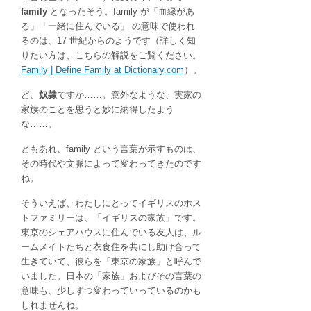
family
となったそう。family が「血縁があ
る」「一緒に住んでいる」 の意味で使われ
るのは、17 世紀からのようです（詳しく知
りたい方は、こちらの解説をご覧ください。
Family | Define Family at Dictionary.com
）。
ど、
奴隷
ですか……。意外なような、実家の
家族のことを思うと妙に納得したよう
な……。
ともあれ、family という言葉が示すものは、
その時代や文脈によって変わってきたのです
ね。
そういえば、わたしにとってイギリスのホス
トファミリーは、「イギリスの家族」です。
東京のシェアハウスに住んでいる友人は、ル
ームメイトたちと衣食住を共にし助け合って
生きていて、彼らを「東京の家族」と呼んで
いました。日本の「家族」およびその言葉の
意味も、少しずつ変わっていっているのかも
しれませんね。