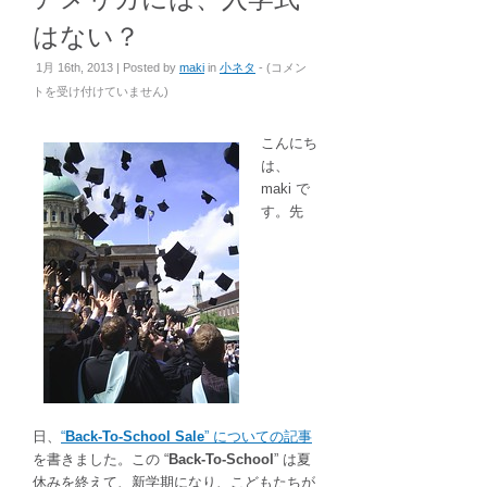
はない？
ア
1月 16th, 2013 | Posted by
maki
in
小ネタ
- (
コメン
メ
トを受け付けていません
)
リ
カ
こんにち
に
は、
は、
maki で
入
す。先
学
式
は
な
い？
は
日、
“
Back-To-School Sale
” についての記事
を書きました。この “
Back-To-School
” は夏
休みを終えて、新学期になり、こどもたちが