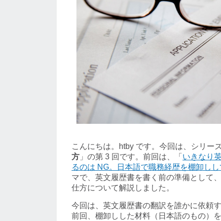
こんにちは。htby です。今回は、シリー
方
」の第 3 回です。前回は、「
いきなり
るのは NG。日本語で職務経歴を棚卸しし
マで、英文履歴書を書く前の準備として
仕方について解説しました。
今回は、英文履歴書の翻訳を誰かに依頼
前回、棚卸しした材料（日本語のもの）