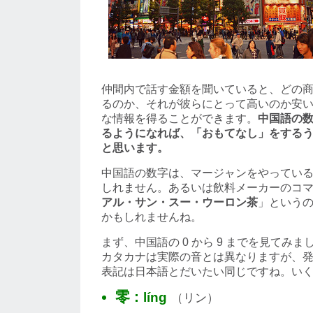
仲間内で話す金額を聞いていると、どの
るのか、それが彼らにとって高いのか安
な情報を得ることができます。
中国語の
るようになれば、「おもてなし」をする
と思います。
中国語の数字は、マージャンをやってい
しれません。あるいは飲料メーカーのコ
アル・サン・スー・ウーロン茶
」という
かもしれませんね。
まず、中国語の 0 から 9 までを見てみ
カタカナは実際の音とは異なりますが、
表記は日本語とだいたい同じですね。い
零 :
líng
（リン）