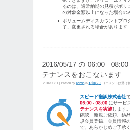
択できますが、ボリュームディ
るのは、通常納期の見積がボリ
の対象金額以上になった場合の
ボリュームディスカウントプロ
了、変更される場合があります
2016/05/17 の 06:00 - 0
テナンスをおこないます
2016/05/11 | Posted by
admin
in
お知らせ
- (
コメントは受け
スピード翻訳株式会社
06:00 - 08:00
にサービ
テナンスを実施
します
確認、新規ご依頼、納
規会員登録、会員情報
で、あらかじめご了承