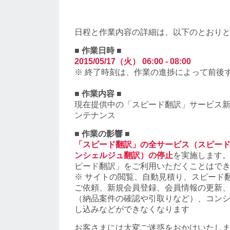
日程と作業内容の詳細は、以下のとおり
■ 作業日時 ■
2015/05/17（火） 06:00 - 08:00
※ 終了時刻は、作業の進捗によって前後
■ 作業内容 ■
現在提供中の「スピード翻訳」サービス
ンテナンス
■ 作業の影響 ■
「スピード翻訳」の全サービス（スピー
ンシェルジュ翻訳）の停止
を実施します
ピード翻訳」をご利用いただくことはで
※ サイトの閲覧、自動見積り、スピード
ご依頼、新規会員登録、会員情報の更新
（納品案件の確認や引取りなど）、コン
し込みなどができなくなります
お客さまには大変ご迷惑をおかけいたし