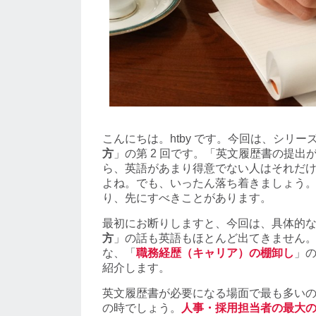
こんにちは。htby です。今回は、シリー
方
」の第 2 回です。「英文履歴書の提出
ら、英語があまり得意でない人はそれだ
よね。でも、いったん落ち着きましょう
り、先にすべきことがあります。
最初にお断りしますと、今回は、具体的
方
」の話も英語もほとんど出てきません
な、「
職務経歴（キャリア）の棚卸し
」
紹介します。
英文履歴書が必要になる場面で最も多い
の時でしょう。
人事・採用担当者の最大