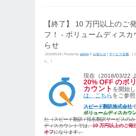
【終了】 10 万円以上のご発
フ！ - ボリュームディス
らせ
2016/05/18 | Posted by
admin
in
お知らせ
|
サービス全般
- (
ん。
)
現在（2018/03/2
20% OFF の
カウント
を開始し
は、こちら
をご参照
スピード翻訳株式会社
で
ボリュームディスカウ
た（スピード翻訳 / 指名翻訳サービスの
ディスカウントでは、
10 万円以上のご発
オフ
になります。