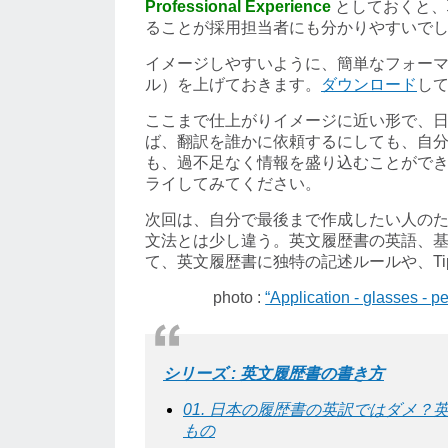
Professional Experience
としておくと、
ることが採用担当者にも分かりやすいで
イメージしやすいように、簡単なフォーマッ
ル）を上げておきます。
ダウンロード
し
ここまで仕上がりイメージに近い形で、
ば、翻訳を誰かに依頼するにしても、自
も、過不足なく情報を盛り込むことがで
ライしてみてください。
次回は、自分で最後まで作成したい人の
文法とは少し違う。英文履歴書の英語、
て、英文履歴書に独特の記述ルールや、Ti
photo :
“Application - glasses - 
シリーズ : 英文履歴書の書き方
01. 日本の履歴書の英訳ではダメ？
もの