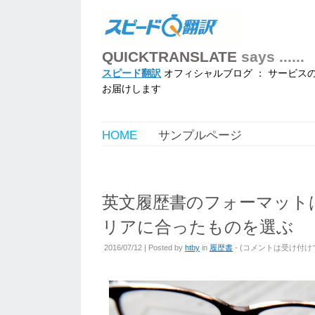
QUICKTRANSLATE
says ......
スピード翻訳
オフィシャルブログ ： サービス
お届けします
HOME
サンプルページ
英文履歴書のフォーマット
リアに合ったものを選ぶ
2016/07/12 | Posted by
htby
in
履歴書
- (
コメントは受け付け