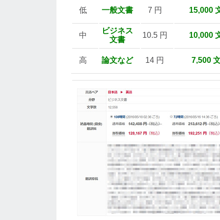
低
一般文書
7 円
15,000 
ビジネス
中
10.5 円
10,000 
文書
高
論文など
14 円
7,500 