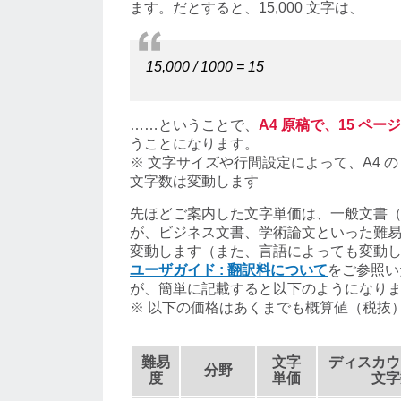
ます。だとすると、15,000 文字は、
15,000 / 1000 = 15
……ということで、
A4 原稿で、15 ペー
うことになります。
※ 文字サイズや行間設定によって、A4 の
文字数は変動します
先ほどご案内した文字単価は、一般文書
が、ビジネス文書、学術論文といった難
変動します（また、言語によっても変動
ユーザガイド : 翻訳料について
をご参照い
が、簡単に記載すると以下のようになり
※ 以下の価格はあくまでも概算値（税抜
難易
文字
ディスカウ
分野
度
単価
文字