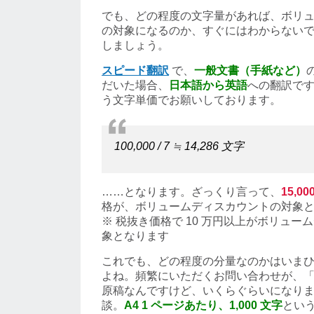
でも、どの程度の文字量があれば、ボリ
の対象になるのか、すぐにはわからない
しましょう。
スピード翻訳
で、
一般文書（手紙など）
だいた場合、
日本語から英語
への翻訳で
う文字単価でお願いしております。
100,000 / 7 ≒ 14,286 文字
……となります。ざっくり言って、
15,0
格が、ボリュームディスカウントの対象
※ 税抜き価格で 10 万円以上がボリュー
象となります
これでも、どの程度の分量なのかはいま
よね。頻繁にいただくお問い合わせが、「A
原稿なんですけど、いくらぐらいになり
談。
A4 1 ページあたり、1,000 文字
とい