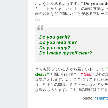
“Do you und
……などがあるようです。
も、「わかりましたか？」の表現方法は
画の台詞などで聞いたことがあるフレー
ん。
Do you get it?
Do you read me?
Do you copy?
Do I make myself clear?
“
とても怒っている人から厳しいトーンで
clear?”
“Yes.”
と聞かれた場合、
以外の
な気さえします……。ここにリストした
り、相手との関係、声のトーンなどのシ
な場合もあります。ご利用の際にはご注
photo :
“Thumb