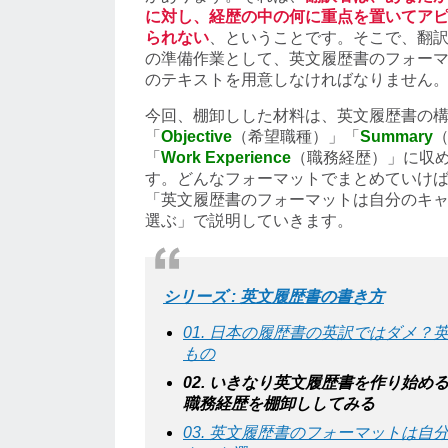
に対し、経歴の中の何に重点を置いてア
られない
、ということです。そこで、翻
の準備作業として、英文履歴書のフォー
のテキストを用意しなければなりません
今回、棚卸しした材料は、英文履歴書の
「
Objective
（希望職種）」「
Summary
「
Work Experience
（職務経歴）」に収
す。どんなフォーマットでまとめていけ
「英文履歴書のフォーマットは自分のキ
選ぶ」で説明していきます。
シリーズ : 英文履歴書の書き方
01. 日本の履歴書の英訳ではダメ？
もの
02. いきなり英文履歴書を作り始め
職務経歴を棚卸ししてみる
03. 英文履歴書のフォーマットは自