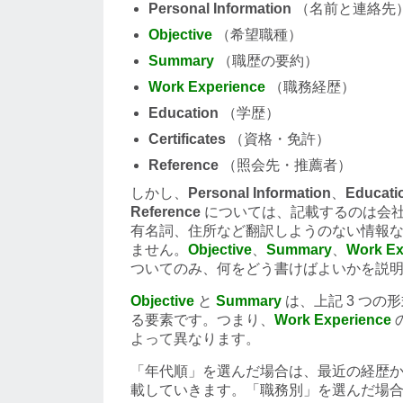
Personal Information
（名前と連絡先
Objective
（希望職種）
Summary
（職歴の要約）
Work Experience
（職務経歴）
Education
（学歴）
Certificates
（資格・免許）
Reference
（照会先・推薦者）
しかし、
Personal Information
、
Educati
Reference
については、記載するのは会
有名詞、住所など翻訳しようのない情報
ません。
Objective
、
Summary
、
Work Ex
ついてのみ、何をどう書けばよいかを説
Objective
と
Summary
は、上記 3 つの
る要素です。つまり、
Work Experience
よって異なります。
「年代順」を選んだ場合は、最近の経歴
載していきます。「職務別」を選んだ場