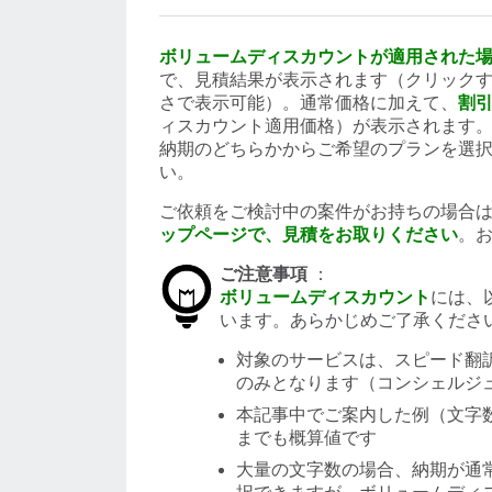
ボリュームディスカウントが適用された
で、見積結果が表示されます（クリック
さで表示可能）。通常価格に加えて、
割
ィスカウント適用価格）が表示されます
納期のどちらかからご希望のプランを選
い。
ご依頼をご検討中の案件がお持ちの場合
ップページで、見積をお取りください
。
ご注意事項
：
ボリュームディスカウント
には、
います。あらかじめご了承くださ
対象のサービスは、スピード翻
のみとなります（コンシェルジ
本記事中でご案内した例（文字
までも概算値です
大量の文字数の場合、納期が通