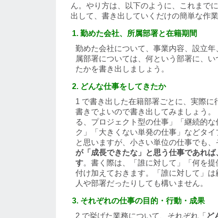
ん。やり方は、以下のように、これまで
出して、書き出していくだけの簡単な作
勤めた会社、所属部署と在籍期間
勤めた会社について、事業内容、設立年
属部署については、何という部署に、い
たかを書き出しましょう。
どんな仕事をしてきたか
1 で書き出した在籍部署ごとに、実際に
書きでよいので書き出してみましょう。
る、プロジェクト型の仕事」「継続的な
ク」「大きくない単発の仕事」などタイ
と思いますが、小さい単位の仕事でも、
が「成長できたな」と思う仕事であれば
す
。書く際は、「誰に対して」「何を提
付け加えておきます。「誰に対して」は
人や部署だったりしても構いません。
それぞれの仕事の目的・行動・成果
2 で挙げた業務について、それぞれ「
ど