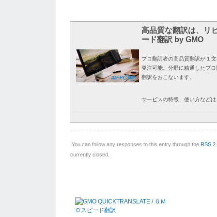
高品質な翻訳は、リピ
ード翻訳 by GMO
プロ翻訳者の高品質翻訳が 1 文字
発注可能。分野に精通したプロ
翻訳をおこないます。
サービスの特徴、使い方などは
You can follow any responses to this entry through the
RSS 2
currently closed.