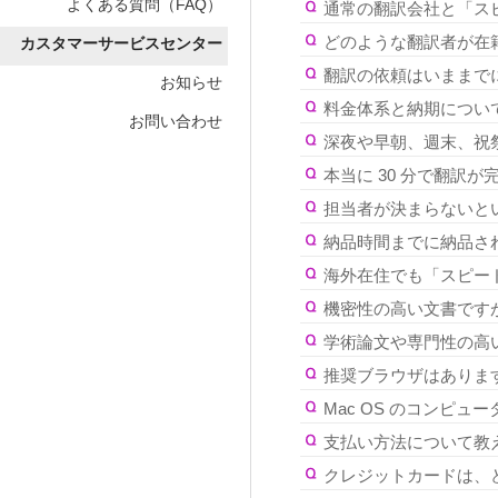
よくある質問（FAQ）
通常の翻訳会社と「ス
どのような翻訳者が在
カスタマーサービスセンター
翻訳の依頼はいままで
お知らせ
料金体系と納期につい
お問い合わせ
深夜や早朝、週末、祝
本当に 30 分で翻訳
担当者が決まらないと
納品時間までに納品さ
海外在住でも「スピー
機密性の高い文書です
学術論文や専門性の高
推奨ブラウザはありま
Mac OS のコンピュ
支払い方法について教
クレジットカードは、