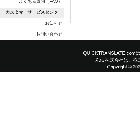
よくある質問（FAQ）
カスタマーサービスセンター
お知らせ
お問い合わせ
QUICKTRANSLATE.
Xtra 株式会社は、
株
Copyright © 2023