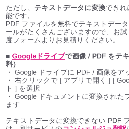
ただし、
テキストデータに変換
できれ
能です。
PDF ファイルを無料でテキストデー
ールがたくさんございますので、お試
度フォームよりお見積りください。
■
Googleドライブ
で画像 / PDF を
料）
・ Google ドライブに PDF / 画像
・ 右クリックで [ アプリで開く ] [ Go
ト ] を選択
・ Google ドキュメントに変換され
ます
テキストデータに変換できない PDF 
は、別サービスの
コンシェルジュ翻訳