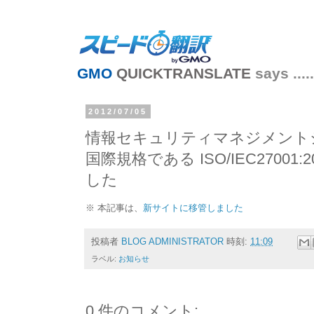
GMO
QUICKTRANSLATE
says .....
2012/07/05
情報セキュリティマネジメントシ
国際規格である ISO/IEC27001
した
※ 本記事は、
新サイトに移管しました
投稿者
BLOG ADMINISTRATOR
時刻:
11:09
ラベル:
お知らせ
0 件のコメント: