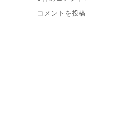
コメントを投稿