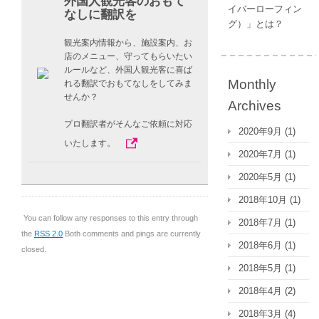
外国人観光客のおもて
イバーローフィン
なしに翻訳を
グ）」とは？
観光案内情報から、施設案内、お
店のメニュー、守ってもらいたい
ルールなど、外国人観光客に喜ば
Monthly
れる翻訳でおもてなしをしてみま
せんか？
Archives
プロ翻訳者がそんなご依頼に対応
2020年9月
(1)
いたします。
2020年7月
(1)
2020年5月
(1)
2018年10月
(1)
You can follow any responses to this entry through
2018年7月
(1)
the
RSS 2.0
Both comments and pings are currently
2018年6月
(1)
closed.
2018年5月
(1)
2018年4月
(2)
2018年3月
(4)