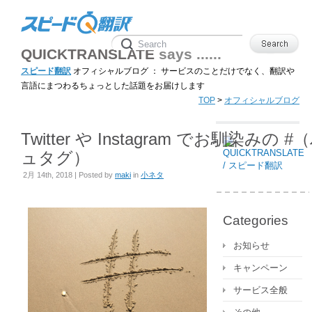
QUICKTRANSLATE
says ......
スピード翻訳
オフィシャルブログ ： サービスのことだけでなく、翻訳や
言語にまつわるちょっとした話題をお届けします
TOP
>
オフィシャルブログ
Twitter や Instagram でお馴染みの 
ュタグ）
2月 14th, 2018 | Posted by
maki
in
小ネタ
Categories
お知らせ
キャンペーン
サービス全般