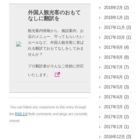
2018年2月
(2)
外国人観光客のおもて
2018年1月
(2)
なしに翻訳を
2017年11月
(2)
観光案内情報から、施設案内、お
店のメニュー、守ってもらいたい
2017年10月
(1)
ルールなど、外国人観光客に喜ば
2017年9月
(4)
れる翻訳でおもてなしをしてみま
せんか？
2017年8月
(8)
プロ翻訳者がそんなご依頼に対応
2017年7月
(7)
いたします。
2017年6月
(2)
2017年5月
(3)
2017年4月
(2)
2017年3月
(2)
You can follow any responses to this entry through
the
RSS 2.0
Both comments and pings are currently
2017年2月
(2)
closed.
2017年1月
(1)
2016年12月
(3)